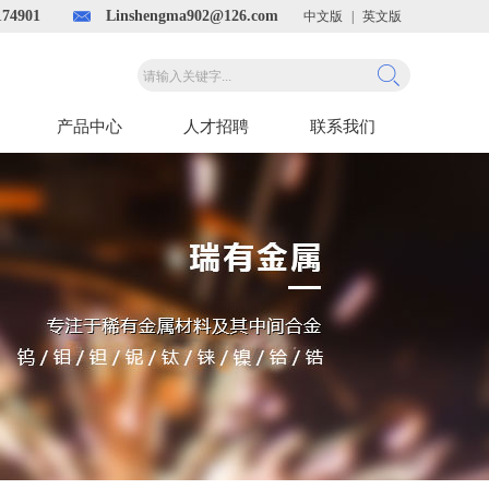
74901
Linshengma902@126.com
中文版
|
英文版
产品中心
人才招聘
联系我们