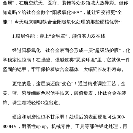
金属”，在航空航天、医疗、装饰等众多领域大放异彩。但你
知道吗？给钛合金做个“阳极氧化SPA”，能让它变得更“全
能”！今天就来聊聊钛合金阳极氧化处理的那些硬核优势~
1.膜层性能：穿上“金钟罩”，颜值实力双在线
经过阳极氧化，钛合金表面会形成一层“超级防护膜”，化
学稳定性拉满！在强酸、强碱这类“恶劣环境”里，它就像一件
坚固的铠甲，牢牢保护着钛合金基体，大幅延长材料寿命。
更绝的是，这层膜还能“变色”！通过精准调控工艺，金
黄、蓝、紫等绚丽色彩信手拈来，颜值爆表，让钛合金在装
饰、珠宝领域轻松C位出道。
硬度和耐磨性也不甘示弱！处理后的表面硬度可达300-
800HV，耐磨性up up。机械零件、工具等部件经此处理，再