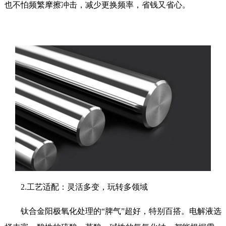
也不怕频繁摩擦冲击，减少更换频率，省钱又省心。
2.工艺适配：灵活多变，玩转多领域
钛合金阳极氧化处理的“脾气”超好，特别百搭。电解液选