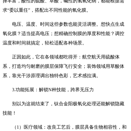
择丰富，酸性的硫酸、草酸，碱性的氢氧化钠，都能根据需
求“委以重任”，搭配出不同性能的氧化膜。
电压、温度、时间这些参数也能灵活调整。想快点生成
氧化膜？适当提高电压；想精确控制膜的厚度和性能？调控
温度和时间就搞定，轻松适配各种场景。
正因如此，它在各领域都吃得开：航空航天用硫酸体
系，打造均匀耐磨的膜层保障飞行安全；装饰领域用草酸体
系，靠光干涉原理调出独特色彩，艺术感拉满。
3.功能拓展：解锁N种技能，跨界无压力
别以为这就结束了，钛合金阳极氧化处理还能解锁隐藏
技能！
（1）医疗领域：改良工艺后，膜层具备生物相容性，和