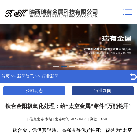
首页
>>
新闻资讯
>>
行业新闻
公司动态
行业新闻
钛合金阳极氧化处理：给“太空金属”穿件“万能铠甲”
[ 信息发布:本站 | 发布时间:2025-09-28 | 浏览:
13291
]
钛合金，凭借其轻质、高强度等优异性能，被誉为“太空