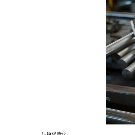
话语权博弈