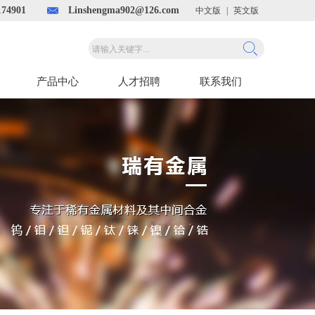
74901
Linshengma902@126.com
中文版
|
英文版
产品中心
人才招聘
联系我们