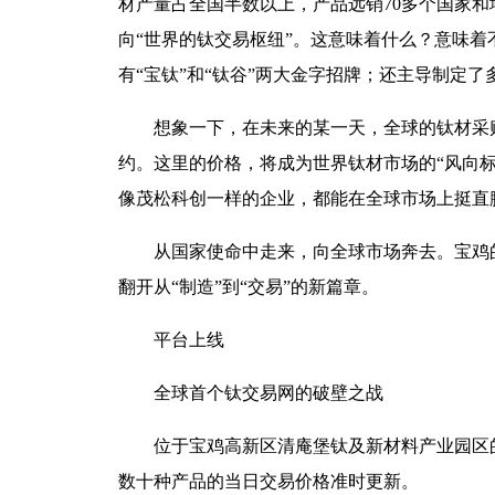
材产量占全国半数以上，产品远销70多个国家和
向“世界的钛交易枢纽”。这意味着什么？意味
有“宝钛”和“钛谷”两大金字招牌；还主导制定
想象一下，在未来的某一天，全球的钛材采
约。这里的价格，将成为世界钛材市场的“风向标
像茂松科创一样的企业，都能在全球市场上挺直
从国家使命中走来，向全球市场奔去。宝鸡
翻开从“制造”到“交易”的新篇章。
平台上线
全球首个钛交易网的破壁之战
位于宝鸡高新区清庵堡钛及新材料产业园区
数十种产品的当日交易价格准时更新。