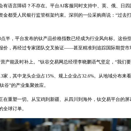
会有语言障碍？不存在。平台AI客服同时支持中、英、俄、日
资金都受人民银行监管框架约束。深圳的一位采购商说：“过去
8点半，平台发布的钛产品价格指数已经成为行业风向标。这份
报价，再经过专家团队交叉验证——甚至精准到追踪国际期货市
自营产能及时补上。”钛谷交易网总经理李晓鹏语气坚定，“我们
3家，其中龙头企业占15%、规上企业占32.6%。从地域分布来
国钛谷”的产业集聚效应。
正在重塑一切。从宝鸡到新疆、从四川到海外，钛交易平台的屏
的全球订单。