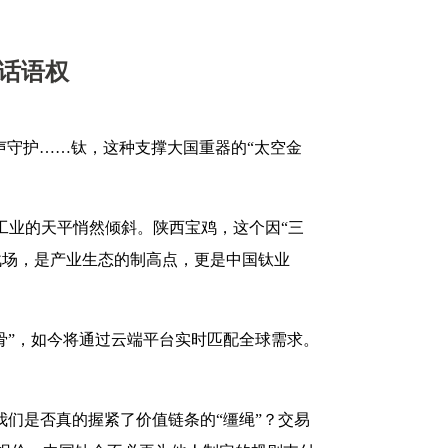
链话语权
声守护……钛，这种支撑大国重器的“太空金
钛工业的天平悄然倾斜。陕西宝鸡，这个因“三
战场，是产业生态的制高点，更是中国钛业
筋骨”，如今将通过云端平台实时匹配全球需求。
我们是否真的握紧了价值链条的“缰绳”？交易