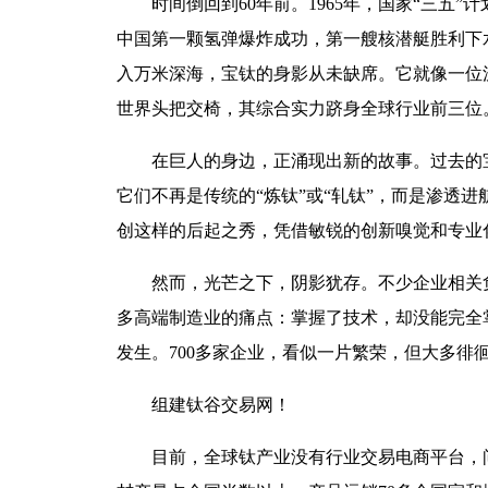
时间倒回到60年前。1965年，国家“三
中国第一颗氢弹爆炸成功，第一艘核潜艇胜利下水
入万米深海，宝钛的身影从未缺席。它就像一位沉
世界头把交椅，其综合实力跻身全球行业前三位
在巨人的身边，正涌现出新的故事。过去的宝
它们不再是传统的“炼钛”或“轧钛”，而是渗透进
创这样的后起之秀，凭借敏锐的创新嗅觉和专业化能
然而，光芒之下，阴影犹存。不少企业相关
多高端制造业的痛点：掌握了技术，却没能完全
发生。700多家企业，看似一片繁荣，但大多徘
组建钛谷交易网！
目前，全球钛产业没有行业交易电商平台，问