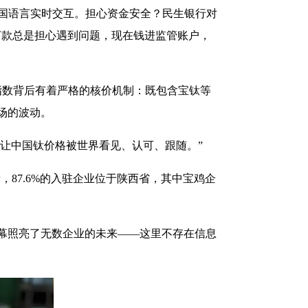
四国语言实时交互。担心资金安全？民生银行对
打款总是担心遇到问题，现在钱进监管账户，
指数背后有着严格的核价机制：既包含宝钛等
场的波动。
要让中国钛价格被世界看见、认可、跟随。”
看，87.6%的入驻企业位于陕西省，其中宝鸡企
幕照亮了无数企业的未来——这里不存在信息