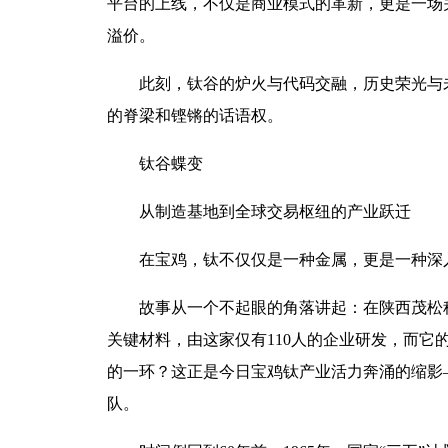
平台的上线，不仅是商业模式的革新，更是一场
溢价。
此刻，钛谷的炉火与代码交融，历史荣光与
的脊梁和铿锵的话语权。
钛谷蝶变
从制造基地到全球交易枢纽的产业跃迁
在宝鸡，钛不仅仅是一种金属，更是一种深
故事从一个不起眼的角落讲起：在陕西茂松
关键材料，由这家仅有110人的企业研发，而
的一环？这正是今日宝鸡钛产业活力奔涌的缩影
队。