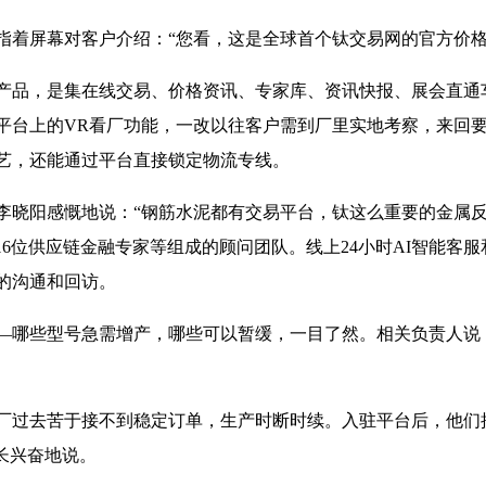
指着屏幕对客户介绍：“您看，这是全球首个钛交易网的官方价格
产品，是集在线交易、价格资讯、专家库、资讯快报、展会直通
平台上的VR看厂功能，一改以往客户需到厂里实地考察，来回
艺，还能通过平台直接锁定物流专线。
李晓阳感慨地说：“钢筋水泥都有交易平台，钛这么重要的金属
16位供应链金融专家等组成的顾问团队。线上24小时AI智能客
的沟通和回访。
—哪些型号急需增产，哪些可以暂缓，一目了然。相关负责人说
厂过去苦于接不到稳定订单，生产时断时续。入驻平台后，他们接
长兴奋地说。