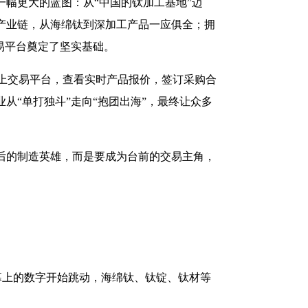
一幅更大的蓝图：从“中国的钛加工基地”迈
产业链，从海绵钛到深加工产品一应俱全；拥
易平台奠定了坚实基础。
上交易平台，查看实时产品报价，签订采购合
从“单打独斗”走向“抱团出海”，最终让众多
后的制造英雄，而是要成为台前的交易主角，
幕上的数字开始跳动，海绵钛、钛锭、钛材等