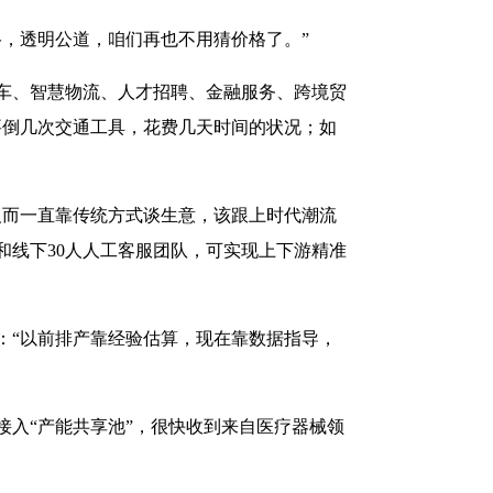
，透明公道，咱们再也不用猜价格了。”
车、智慧物流、人才招聘、金融服务、跨境贸
要倒几次交通工具，花费几天时间的状况；如
反而一直靠传统方式谈生意，该跟上时代潮流
服和线下30人人工客服团队，可实现上下游精准
：“以前排产靠经验估算，现在靠数据指导，
入“产能共享池”，很快收到来自医疗器械领