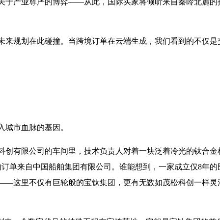
关于产业尊严的博弈——从此，国际买家将倾听来自秦岭北麓的
未来规划在此碰撞。当跨境订单在云端生成，我们看到的不仅是
入城市血脉的基因。
科创有限公司的车间里，技术负责人对着一块泛着冷光的钛合金
它的订单来自中国船舶集团有限公司。谁能想到，一家成立仅8年
——这里不仅有巨轮般的宝钛集团，更有无数如茂松科创一样灵活