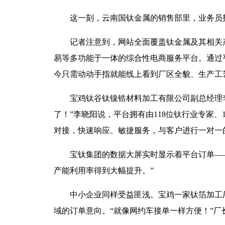
这一刻，云南国钛金属的销售部里，业务员
记者注意到，网站全面覆盖钛金属及其相关
易等多功能于一体的综合性电商服务平台。通过
今只需动动手指就能线上看到厂区全貌、生产工
宝鸡钛谷钛镍锆材料加工有限公司副总经理
了！”李晓阳说，平台拥有由118位钛行业专家、
对接，快速响应、敏捷服务，与客户进行一对一
宝钛集团的数据大屏实时显示着平台订单—
产能利用率得到大幅提升。”
中小企业同样受益匪浅。宝鸡一家钛箔加工
域的订单意向。“就像网约车接单一样方便！”厂