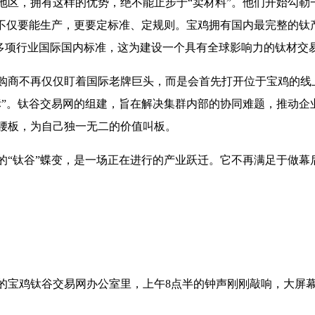
地区，拥有这样的优势，绝不能止步于“卖材料”。他们开始勾勒
着不仅要能生产，更要定标准、定规则。宝鸡拥有国内最完整的钛
了多项行业国际国内标准，这为建设一个具有全球影响力的钛材交
购商不再仅仅盯着国际老牌巨头，而是会首先打开位于宝鸡的线
”。钛谷交易网的组建，旨在解决集群内部的协同难题，推动企业
腰板，为自己独一无二的价值叫板。
的“钛谷”蝶变，是一场正在进行的产业跃迁。它不再满足于做幕
的宝鸡钛谷交易网办公室里，上午8点半的钟声刚刚敲响，大屏