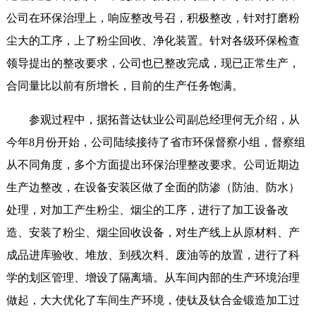
公司在环保治理上，响应整改号召，积极整改，针对打磨粉
尘大的工序，上了粉尘回收、净化装置。针对各级环保检查
领导提出的整改要求，公司也已整改完成，现已正常生产，
合同量比以前有所增长，目前的生产任务饱满。
参观过程中，据拓普达钛业公司副总经理何无介绍，从
今年8月份开始，公司陆续接待了省市环保督察小组，督察组
从不同角度，多个方面提出环保治理整改要求。公司近期边
生产边整改，在设备安装区做了全面的防渗（防油、防水）
处理，对加工产生粉尘、烟尘的工序，进行了加工设备改
造、安装了粉尘、烟尘回收设备，对生产线上从原材料、产
成品进库验收、堆放、到残次料、废油等的放置，进行了科
学的划区管理、增设了隔离墙。从车间内部的生产环境治理
做起，大大优化了车间生产环境，使钛及钛合金锻造加工过