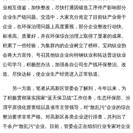
业相互借鉴，加快整改，尽快打通因锻造工序停产影响部分
企业生产链问题。交流中，大家充分肯定了目前钛产业骨干
企业，在环保治理问题上高度重视，部分企业整改行动快、
标准高、质量好，并在环保综合治理上取得了显著的成果、
积累了一些经验，为集群内的企业树立了榜样。宝鸡钛业协
会将大力宣传、号召其他钛企业向特钢钛业和拓达普达钛业
公司学习，积极想办法，加强各自公司生产线环保整治、改
造、尽快达标，使企业生产经营进入正常轨道。
另一方面，笔者从高新区管委会了解到，今年以来，为
了积极贯彻落实国家“蓝天保卫战”工作任务，生态环保部、汾
渭平原强化督查组以及省市主管领导，对“散乱污”企业的综合
整治要求非常严格。对高新区各类企业进行排查，共列出了
千余户“散乱污”企业。目前，管委会正在组织行业专家对企业