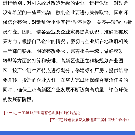
进行甄别，对可以经过改造升级的企业，进行保留，对改造
没有希望的一些重污染、散乱企业要进行关停取缔。国家环
保综合整治，对散乱污企业实行“先停后改，关停并转”的方针
没有变。因此，请各企业及企业家要提高认识，准确把握政
策方向，根据自己企业的情况，密切与企业所在地政府相关
主管部门联系，明确整改要求，完善相关手续，做好整改、
转型等方面的打算和安排。高新区也正在积极规划产业园
区，按产业链生产特点进行划分，修建标准厂房，提供给需
要并转、搬迁的企业入驻，在努力完成环保综合整治任务的
同时，确保宝鸡高新区产业发展不断迈向高质量、绿色环保
的发展新阶段。
[上一页] 王琴华:钛产业是有色金属行业的后起之..
[下一页] 绿色发展深入推进第二届中国钛白粉行业..