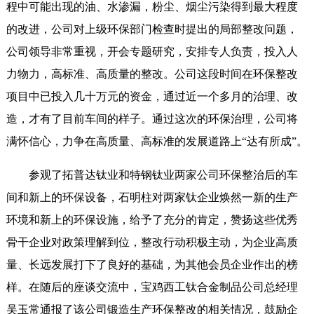
程中可能出现的油、水渗漏，粉尘、烟尘污染得到最大程度
的改进，公司对上级环保部门检查时提出的局部整改问题，
公司领导非常重视，开会专题研究，安排专人负责，投入人
力物力，高标准、高质量的整改。公司这段时间在环保整改
项目中已投入几十万元的资金，通过近一个多月的治理、改
造，才有了目前车间的样子。通过这次的环保治理，公司将
满怀信心，力争在高质量、高标准的发展道路上“达有所成”。
参观了拓普达钛业和特钢钛业两家公司环保整治后的车
间和新上的环保设备，石明柱对两家钛企业焕然一新的生产
环境和新上的环保设施，给予了充分的肯定，赞扬这些优秀
骨干企业对政策理解到位，整改行动积极主动，为企业高质
量、长远发展打下了良好的基础，为其他会员企业作出的榜
样。在随后的座谈交流中，宝鸡西工钛合金制品公司总经理
吴玉常通报了该公司锻造生产环保整改的相关情况，鼓励企