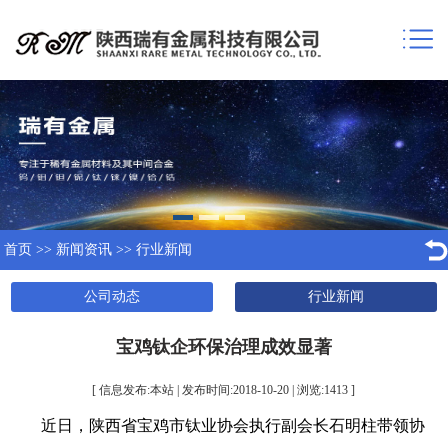
首页
>>
新闻资讯
>>
行业新闻
公司动态
行业新闻
宝鸡钛企环保治理成效显著
[ 信息发布:本站 | 发布时间:2018-10-20 | 浏览:
1413
]
近日，陕西省宝鸡市钛业协会执行副会长石明柱带领协